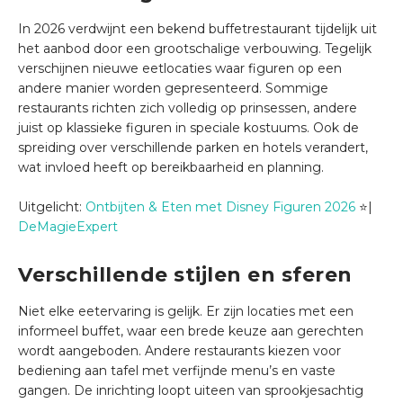
In 2026 verdwijnt een bekend buffetrestaurant tijdelijk uit
het aanbod door een grootschalige verbouwing. Tegelijk
verschijnen nieuwe eetlocaties waar figuren op een
andere manier worden gepresenteerd. Sommige
restaurants richten zich volledig op prinsessen, andere
juist op klassieke figuren in speciale kostuums. Ook de
spreiding over verschillende parken en hotels verandert,
wat invloed heeft op bereikbaarheid en planning.
Uitgelicht:
Ontbijten & Eten met Disney Figuren 2026
⭐|
DeMagieExpert
Verschillende stijlen en sferen
Niet elke eetervaring is gelijk. Er zijn locaties met een
informeel buffet, waar een brede keuze aan gerechten
wordt aangeboden. Andere restaurants kiezen voor
bediening aan tafel met verfijnde menu’s en vaste
gangen. De inrichting loopt uiteen van sprookjesachtig