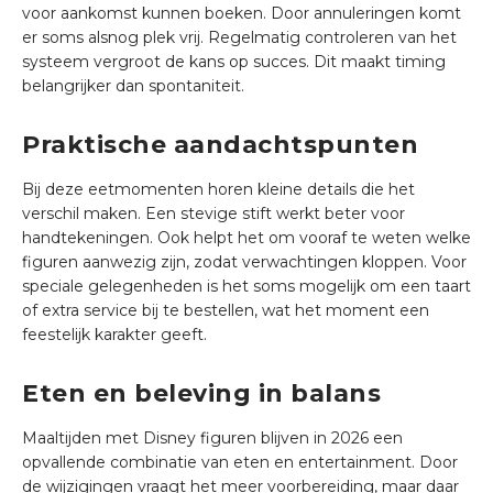
voor aankomst kunnen boeken. Door annuleringen komt
er soms alsnog plek vrij. Regelmatig controleren van het
systeem vergroot de kans op succes. Dit maakt timing
belangrijker dan spontaniteit.
Praktische aandachtspunten
Bij deze eetmomenten horen kleine details die het
verschil maken. Een stevige stift werkt beter voor
handtekeningen. Ook helpt het om vooraf te weten welke
figuren aanwezig zijn, zodat verwachtingen kloppen. Voor
speciale gelegenheden is het soms mogelijk om een taart
of extra service bij te bestellen, wat het moment een
feestelijk karakter geeft.
Eten en beleving in balans
Maaltijden met Disney figuren blijven in 2026 een
opvallende combinatie van eten en entertainment. Door
de wijzigingen vraagt het meer voorbereiding, maar daar